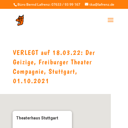
Büro Bernd Lafrenz: 07633 / 93 99 167
tka@lafrenz.de
VERLEGT auf 18.03.22: Der
Geizige, Freiburger Theater
Compagnie, Stuttgart,
01.10.2021
Theaterhaus Stuttgart