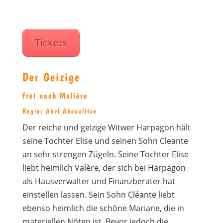
Tickets
Der Geizige
frei nach Molière
Regie: Abel Aboualiten
Der reiche und geizige Witwer Harpagon hält
seine Tochter Elise und seinen Sohn Cleante
an sehr strengen Zügeln. Seine Tochter Elise
liebt heimlich Valère, der sich bei Harpagon
als Hausverwalter und Finanzberater hat
einstellen lassen. Sein Sohn Cléante liebt
ebenso heimlich die schöne Mariane, die in
materiellen Nöten ist. Bevor jedoch die