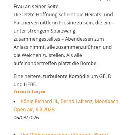
Frau an seiner Seite!
Die letzte Hoffnung scheint die Heirats- und
Partnervermittlerin Frosine zu sein, die ein –
unter strengem Sparzwang
zusammengestelltes – Abendessen zum
Anlass nimmt, alle zusammenzuführen und
die Weichen zu stellen. Als alle
aufeinandertreffen platzt die Bombe!
Eine heitere, turbulente Komödie um GELD
und LIEBE.
Veranstaltungen
König Richard III., Bernd Lafrenz, Moosbach
Open air, 6.8.2026
06/08/2026
Der Widerspenstigen Zähmung, Bernd