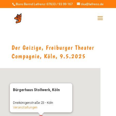
Büro Bernd Lafrenz: 07633 / 93 99 167
tka@lafrenz.de
Der Geizige, Freiburger Theater
Compagnie, Köln, 9.5.2025
Bürgerhaus Stollwerk, Köln
Dreikönigenstraße 23 - Köln
Veranstaltungen