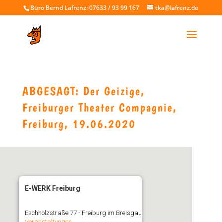
Büro Bernd Lafrenz: 07633 / 93 99 167
tka@lafrenz.de
ABGESAGT: Der Geizige,
Freiburger Theater Compagnie,
Freiburg, 19.06.2020
E-WERK Freiburg
Eschholzstraße 77 - Freiburg im Breisgau
Veranstaltungen