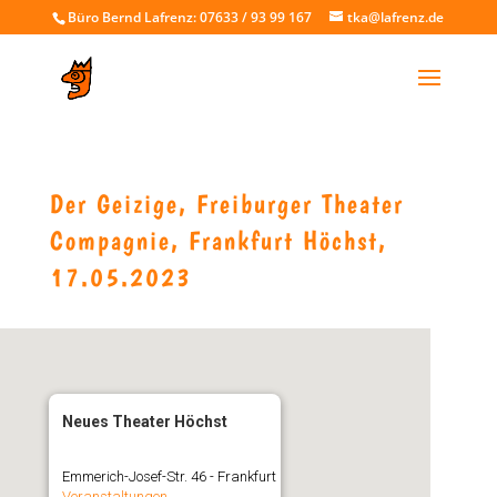
Büro Bernd Lafrenz: 07633 / 93 99 167
tka@lafrenz.de
Der Geizige, Freiburger Theater
Compagnie, Frankfurt Höchst,
17.05.2023
Neues Theater Höchst
Emmerich-Josef-Str. 46 - Frankfurt
Veranstaltungen