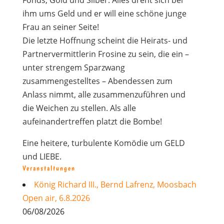
Fonds, Gold und Silber. Alles dreht sich bei
ihm ums Geld und er will eine schöne junge
Frau an seiner Seite!
Die letzte Hoffnung scheint die Heirats- und
Partnervermittlerin Frosine zu sein, die ein –
unter strengem Sparzwang
zusammengestelltes – Abendessen zum
Anlass nimmt, alle zusammenzuführen und
die Weichen zu stellen. Als alle
aufeinandertreffen platzt die Bombe!
Eine heitere, turbulente Komödie um GELD
und LIEBE.
Veranstaltungen
König Richard III., Bernd Lafrenz, Moosbach
Open air, 6.8.2026
06/08/2026