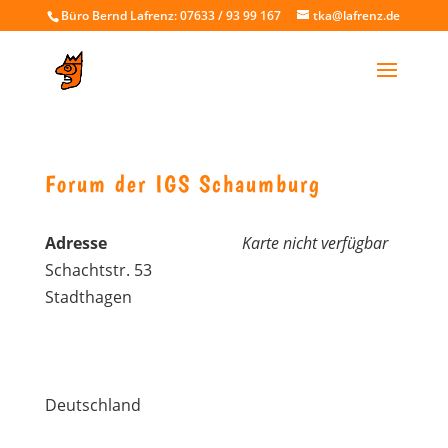
Büro Bernd Lafrenz: 07633 / 93 99 167
tka@lafrenz.de
Forum der IGS Schaumburg
Adresse
Karte nicht verfügbar
Schachtstr. 53
Stadthagen
Deutschland